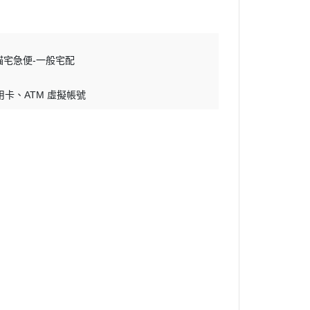
貓宅急便-一般宅配
用卡
ATM 虛擬帳號