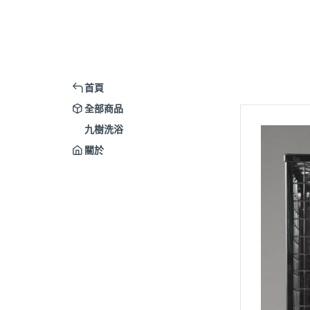
首頁
全部商品
九樹洗浴
關於