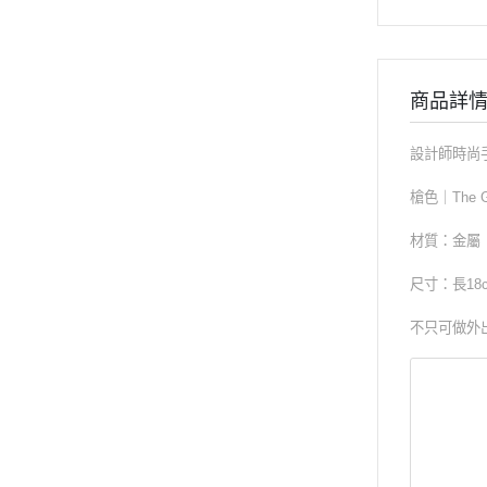
商品詳
設計師時尚
槍色｜The 
材質：金屬
尺寸：長18cm
不只可做外