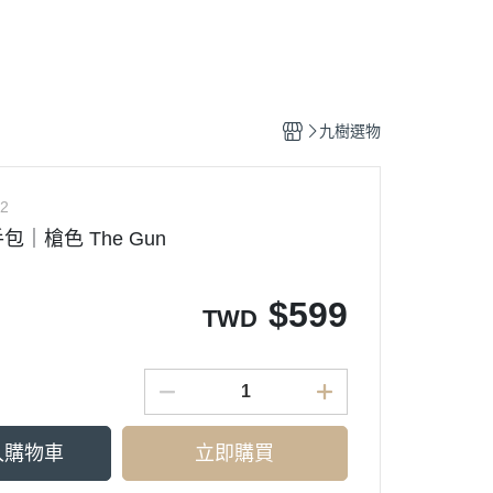
九樹選物
2
｜槍色 The Gun
$
599
TWD
入購物車
立即購買