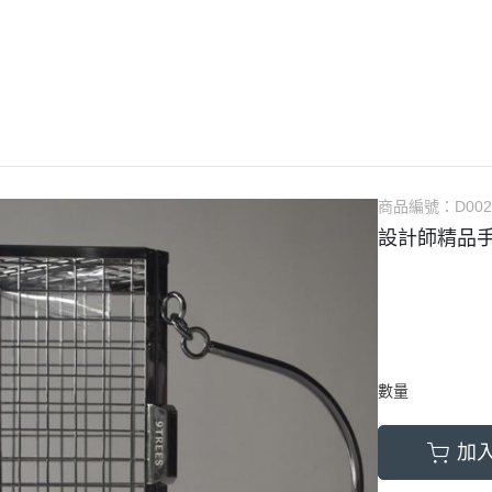
商品編號：
D002
設計師精品手包
數量
加